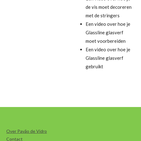
de vis moet decoreren
met de stringers
Een video over hoe je
Glassline glasverf
moet voorbereiden
Een video over hoe je
Glassline glasverf
gebruikt
Over Pavão de Vidro
Contact