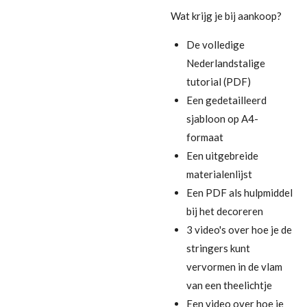
Wat krijg je bij aankoop?
De volledige
Nederlandstalige
tutorial (PDF)
Een gedetailleerd
sjabloon op A4-
formaat
Een uitgebreide
materialenlijst
Een PDF als hulpmiddel
bij het decoreren
3 video's over hoe je de
stringers kunt
vervormen in de vlam
van een theelichtje
Een video over hoe je